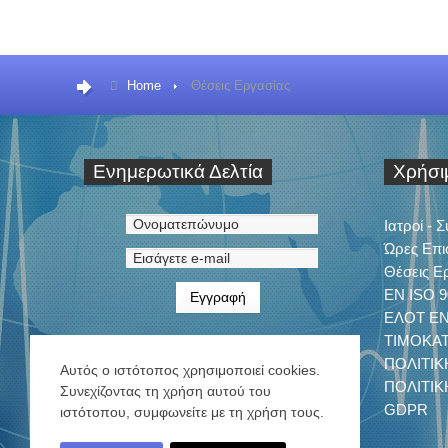
Home
Θέσεις Εργασίας
Ενημερωτικά
Δελτία
Χρήσ
Ιατροί - 
Ώρες Επι
Θέσεις Ε
EN ISO 9
ΕΛΟΤ ΕΝ 
ΤΙΜΟΚΑ
ΠΟΛΙΤΙΚ
Αυτός ο ιστότοπος χρησιμοποιεί cookies.
ΠΟΛΙΤΙ
Συνεχίζοντας τη χρήση αυτού του
GDPR
ιστότοπου, συμφωνείτε με τη χρήση τους.