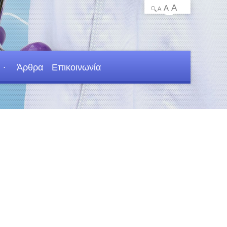
A
A
A
Άρθρα
Επικοινωνία