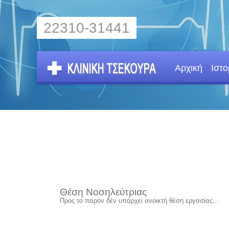
22310-31441
Αρχική
Ιστο
Θέση Νοσηλεύτριας
Προς το παρόν δέν υπάρχει ανοικτή θέση εργασίας...