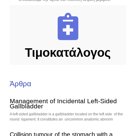
Τιμοκατάλογος
Άρθρα
Management of Incidental Left-Sided
Gallbladder
A left-sided gallbladder is a gallbladder located on the left side of the
round ligament. It constitutes an uncommon anatomic abnorm
Collision tumour of the stomach with a