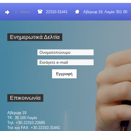
Home
22310-31441
Αβέρωφ 19, Λαμία 351 00
Ενημερωτικά
Δελτία
Επικοινωνία
Αβέρωφ 19
ΤΚ: 35 100 Λαμία
Τηλ: +30.22310.22685
Τηλ και FAX: +30.22310.31441