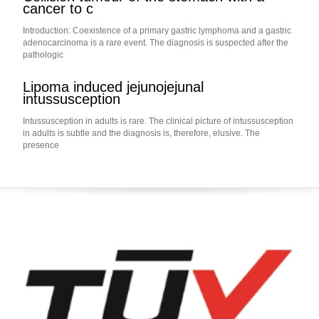
cancer to c
Introduction: Coexistence of a primary gastric lymphoma and a gastric
adenocarcinoma is a rare event. The diagnosis is suspected after the
pathologic
Lipoma induced jejunojejunal
intussusception
Intussusception in adults is rare. The clinical picture of intussusception
in adults is subtle and the diagnosis is, therefore, elusive. The
presence