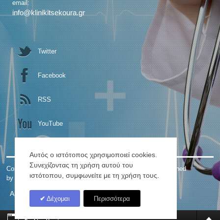
email:
info@klinikitsekoura.gr
Twitter
Facebook
RSS
YouTube
Αυτός ο ιστότοπος χρησιμοποιεί cookies.
Συνεχίζοντας τη χρήση αυτού του
Copyright © 2026. ΓΕΝΙΚΗ ΚΛΙΝΙΚΗ Κ. ΤΣΕΚΟΥΡΑ. Designed
ιστότοπου, συμφωνείτε με τη χρήση τους.
by
Αρχική
Ιστορία
RSS
Site Map
Δέχομαι
Περισσότερα